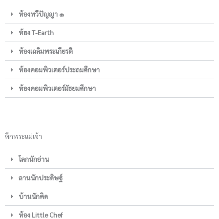
ห้องทวีปัญญา ๑
ห้อง T-Earth
ห้องเฉลิมพระเกียรติ
ห้องคอมพิวเตอร์ประถมศึกษา
ห้องคอมพิวเตอร์มัธยมศึกษา
ตึกพระแม่เจ้า
โลกนักอ่าน
ลานนักประดิษฐ์
บ้านนักคิด
ห้อง Little Chef