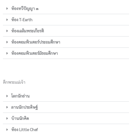
ห้องทวีปัญญา ๑
ห้อง T-Earth
ห้องเฉลิมพระเกียรติ
ห้องคอมพิวเตอร์ประถมศึกษา
ห้องคอมพิวเตอร์มัธยมศึกษา
ตึกพระแม่เจ้า
โลกนักอ่าน
ลานนักประดิษฐ์
บ้านนักคิด
ห้อง Little Chef