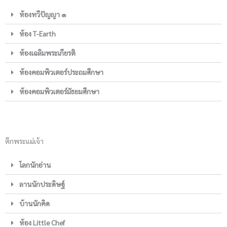
ห้องทวีปัญญา ๑
ห้อง T-Earth
ห้องเฉลิมพระเกียรติ
ห้องคอมพิวเตอร์ประถมศึกษา
ห้องคอมพิวเตอร์มัธยมศึกษา
ตึกพระแม่เจ้า
โลกนักอ่าน
ลานนักประดิษฐ์
บ้านนักคิด
ห้อง Little Chef