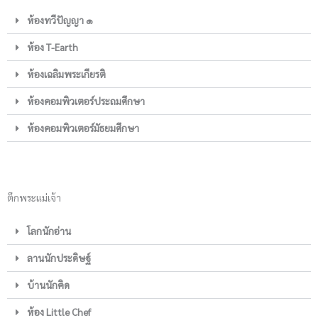
ห้องทวีปัญญา ๑
ห้อง T-Earth
ห้องเฉลิมพระเกียรติ
ห้องคอมพิวเตอร์ประถมศึกษา
ห้องคอมพิวเตอร์มัธยมศึกษา
ตึกพระแม่เจ้า
โลกนักอ่าน
ลานนักประดิษฐ์
บ้านนักคิด
ห้อง Little Chef