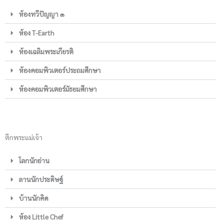
ห้องทวีปัญญา ๑
ห้อง T-Earth
ห้องเฉลิมพระเกียรติ
ห้องคอมพิวเตอร์ประถมศึกษา
ห้องคอมพิวเตอร์มัธยมศึกษา
ตึกพระแม่เจ้า
โลกนักอ่าน
ลานนักประดิษฐ์
บ้านนักคิด
ห้อง Little Chef