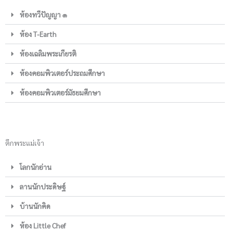
ห้องทวีปัญญา ๑
ห้อง T-Earth
ห้องเฉลิมพระเกียรติ
ห้องคอมพิวเตอร์ประถมศึกษา
ห้องคอมพิวเตอร์มัธยมศึกษา
ตึกพระแม่เจ้า
โลกนักอ่าน
ลานนักประดิษฐ์
บ้านนักคิด
ห้อง Little Chef