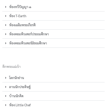
ห้องทวีปัญญา ๑
ห้อง T-Earth
ห้องเฉลิมพระเกียรติ
ห้องคอมพิวเตอร์ประถมศึกษา
ห้องคอมพิวเตอร์มัธยมศึกษา
ตึกพระแม่เจ้า
โลกนักอ่าน
ลานนักประดิษฐ์
บ้านนักคิด
ห้อง Little Chef