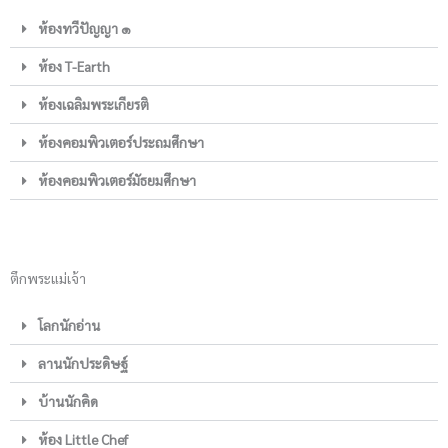
ห้องทวีปัญญา ๑
ห้อง T-Earth
ห้องเฉลิมพระเกียรติ
ห้องคอมพิวเตอร์ประถมศึกษา
ห้องคอมพิวเตอร์มัธยมศึกษา
ตึกพระแม่เจ้า
โลกนักอ่าน
ลานนักประดิษฐ์
บ้านนักคิด
ห้อง Little Chef