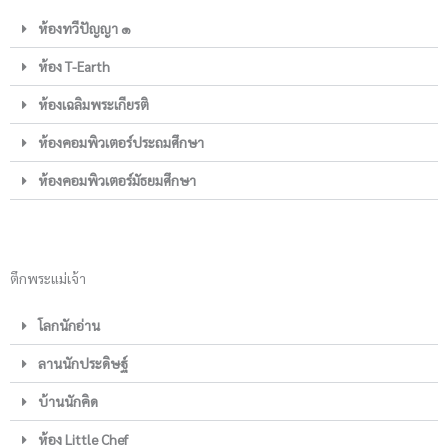
ห้องทวีปัญญา ๑
ห้อง T-Earth
ห้องเฉลิมพระเกียรติ
ห้องคอมพิวเตอร์ประถมศึกษา
ห้องคอมพิวเตอร์มัธยมศึกษา
ตึกพระแม่เจ้า
โลกนักอ่าน
ลานนักประดิษฐ์
บ้านนักคิด
ห้อง Little Chef