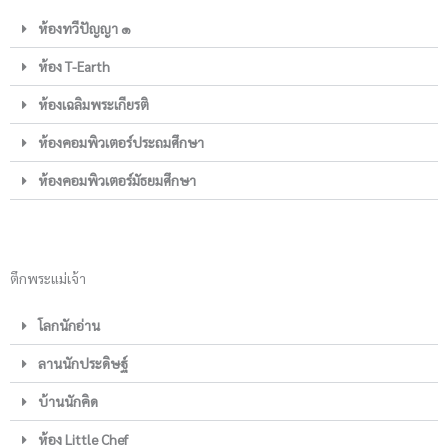
ห้องทวีปัญญา ๑
ห้อง T-Earth
ห้องเฉลิมพระเกียรติ
ห้องคอมพิวเตอร์ประถมศึกษา
ห้องคอมพิวเตอร์มัธยมศึกษา
ตึกพระแม่เจ้า
โลกนักอ่าน
ลานนักประดิษฐ์
บ้านนักคิด
ห้อง Little Chef