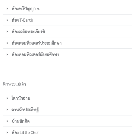
ห้องทวีปัญญา ๑
ห้อง T-Earth
ห้องเฉลิมพระเกียรติ
ห้องคอมพิวเตอร์ประถมศึกษา
ห้องคอมพิวเตอร์มัธยมศึกษา
ตึกพระแม่เจ้า
โลกนักอ่าน
ลานนักประดิษฐ์
บ้านนักคิด
ห้อง Little Chef