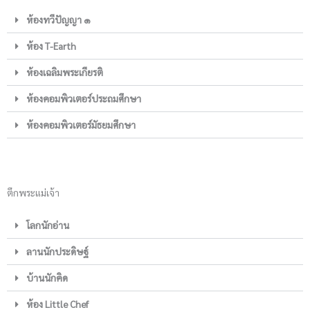
ห้องทวีปัญญา ๑
ห้อง T-Earth
ห้องเฉลิมพระเกียรติ
ห้องคอมพิวเตอร์ประถมศึกษา
ห้องคอมพิวเตอร์มัธยมศึกษา
ตึกพระแม่เจ้า
โลกนักอ่าน
ลานนักประดิษฐ์
บ้านนักคิด
ห้อง Little Chef