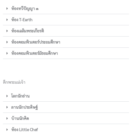
ห้องทวีปัญญา ๑
ห้อง T-Earth
ห้องเฉลิมพระเกียรติ
ห้องคอมพิวเตอร์ประถมศึกษา
ห้องคอมพิวเตอร์มัธยมศึกษา
ตึกพระแม่เจ้า
โลกนักอ่าน
ลานนักประดิษฐ์
บ้านนักคิด
ห้อง Little Chef