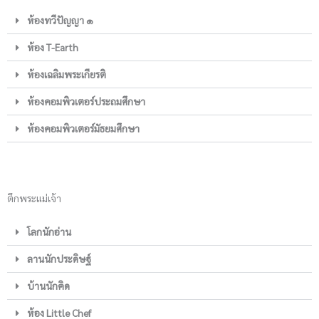
ห้องทวีปัญญา ๑
ห้อง T-Earth
ห้องเฉลิมพระเกียรติ
ห้องคอมพิวเตอร์ประถมศึกษา
ห้องคอมพิวเตอร์มัธยมศึกษา
ตึกพระแม่เจ้า
โลกนักอ่าน
ลานนักประดิษฐ์
บ้านนักคิด
ห้อง Little Chef