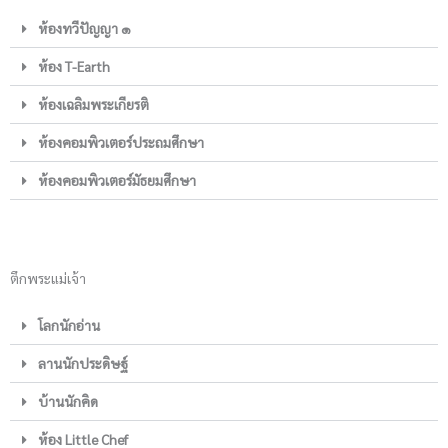
ห้องทวีปัญญา ๑
ห้อง T-Earth
ห้องเฉลิมพระเกียรติ
ห้องคอมพิวเตอร์ประถมศึกษา
ห้องคอมพิวเตอร์มัธยมศึกษา
ตึกพระแม่เจ้า
โลกนักอ่าน
ลานนักประดิษฐ์
บ้านนักคิด
ห้อง Little Chef