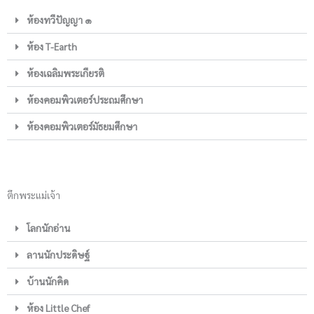
ห้องทวีปัญญา ๑
ห้อง T-Earth
ห้องเฉลิมพระเกียรติ
ห้องคอมพิวเตอร์ประถมศึกษา
ห้องคอมพิวเตอร์มัธยมศึกษา
ตึกพระแม่เจ้า
โลกนักอ่าน
ลานนักประดิษฐ์
บ้านนักคิด
ห้อง Little Chef