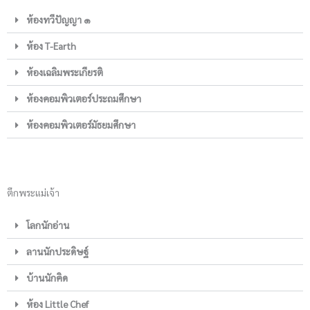
ห้องทวีปัญญา ๑
ห้อง T-Earth
ห้องเฉลิมพระเกียรติ
ห้องคอมพิวเตอร์ประถมศึกษา
ห้องคอมพิวเตอร์มัธยมศึกษา
ตึกพระแม่เจ้า
โลกนักอ่าน
ลานนักประดิษฐ์
บ้านนักคิด
ห้อง Little Chef