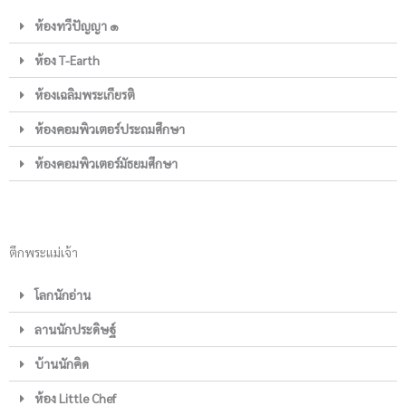
ห้องทวีปัญญา ๑
ห้อง T-Earth
ห้องเฉลิมพระเกียรติ
ห้องคอมพิวเตอร์ประถมศึกษา
ห้องคอมพิวเตอร์มัธยมศึกษา
ตึกพระแม่เจ้า
โลกนักอ่าน
ลานนักประดิษฐ์
บ้านนักคิด
ห้อง Little Chef