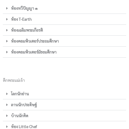
ห้องทวีปัญญา ๑
ห้อง T-Earth
ห้องเฉลิมพระเกียรติ
ห้องคอมพิวเตอร์ประถมศึกษา
ห้องคอมพิวเตอร์มัธยมศึกษา
ตึกพระแม่เจ้า
โลกนักอ่าน
ลานนักประดิษฐ์
บ้านนักคิด
ห้อง Little Chef