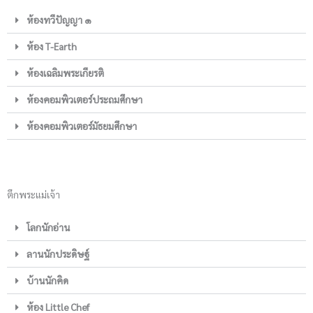
ห้องทวีปัญญา ๑
ห้อง T-Earth
ห้องเฉลิมพระเกียรติ
ห้องคอมพิวเตอร์ประถมศึกษา
ห้องคอมพิวเตอร์มัธยมศึกษา
ตึกพระแม่เจ้า
โลกนักอ่าน
ลานนักประดิษฐ์
บ้านนักคิด
ห้อง Little Chef