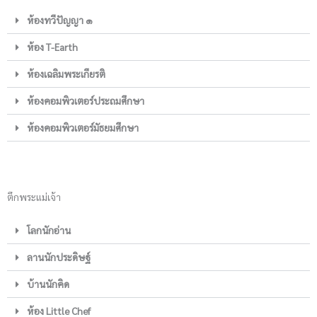
ห้องทวีปัญญา ๑
ห้อง T-Earth
ห้องเฉลิมพระเกียรติ
ห้องคอมพิวเตอร์ประถมศึกษา
ห้องคอมพิวเตอร์มัธยมศึกษา
ตึกพระแม่เจ้า
โลกนักอ่าน
ลานนักประดิษฐ์
บ้านนักคิด
ห้อง Little Chef