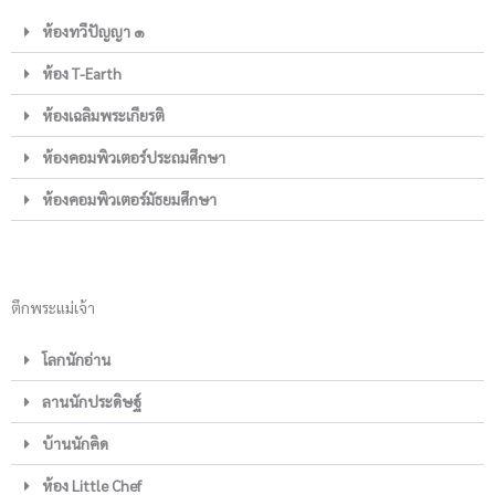
ห้องทวีปัญญา ๑
ห้อง T-Earth
ห้องเฉลิมพระเกียรติ
ห้องคอมพิวเตอร์ประถมศึกษา
ห้องคอมพิวเตอร์มัธยมศึกษา
ตึกพระแม่เจ้า
โลกนักอ่าน
ลานนักประดิษฐ์
บ้านนักคิด
ห้อง Little Chef