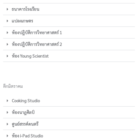
ธนาคารโรงเรียน
แปลงเกษตร
ห้องปฎิบัติการวิทยาศาสตร์ 1
ห้องปฎิบัติการวิทยาศาสตร์ 2
ห้อง Young Scientist
ตึกมิตราคม
Cooking Studio
ห้องนาฎศิลป์
ศูนย์สรรค์ดนตรี
ห้อง i-Pad Studio