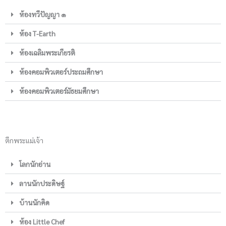
ห้องทวีปัญญา ๑
ห้อง T-Earth
ห้องเฉลิมพระเกียรติ
ห้องคอมพิวเตอร์ประถมศึกษา
ห้องคอมพิวเตอร์มัธยมศึกษา
ตึกพระแม่เจ้า
โลกนักอ่าน
ลานนักประดิษฐ์
บ้านนักคิด
ห้อง Little Chef