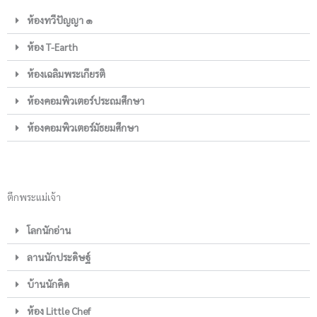
ห้องทวีปัญญา ๑
ห้อง T-Earth
ห้องเฉลิมพระเกียรติ
ห้องคอมพิวเตอร์ประถมศึกษา
ห้องคอมพิวเตอร์มัธยมศึกษา
ตึกพระแม่เจ้า
โลกนักอ่าน
ลานนักประดิษฐ์
บ้านนักคิด
ห้อง Little Chef