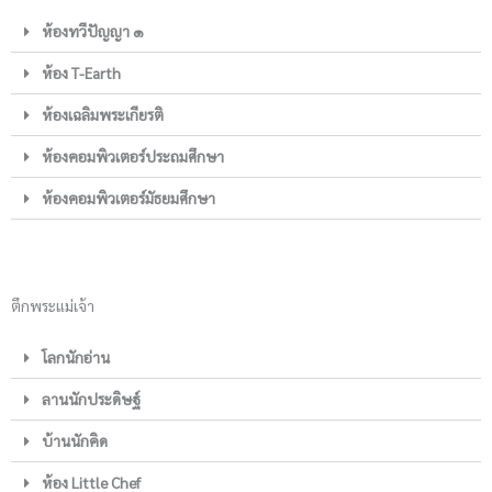
ห้องทวีปัญญา ๑
ห้อง T-Earth
ห้องเฉลิมพระเกียรติ
ห้องคอมพิวเตอร์ประถมศึกษา
ห้องคอมพิวเตอร์มัธยมศึกษา
ตึกพระแม่เจ้า
โลกนักอ่าน
ลานนักประดิษฐ์
บ้านนักคิด
ห้อง Little Chef