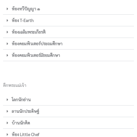
ห้องทวีปัญญา ๑
ห้อง T-Earth
ห้องเฉลิมพระเกียรติ
ห้องคอมพิวเตอร์ประถมศึกษา
ห้องคอมพิวเตอร์มัธยมศึกษา
ตึกพระแม่เจ้า
โลกนักอ่าน
ลานนักประดิษฐ์
บ้านนักคิด
ห้อง Little Chef