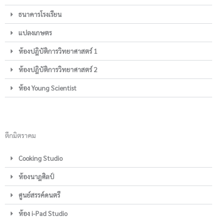
ธนาคารโรงเรียน
แปลงเกษตร
ห้องปฎิบัติการวิทยาศาสตร์ 1
ห้องปฎิบัติการวิทยาศาสตร์ 2
ห้อง Young Scientist
ตึกมิตราคม
Cooking Studio
ห้องนาฎศิลป์
ศูนย์สรรค์ดนตรี
ห้อง i-Pad Studio