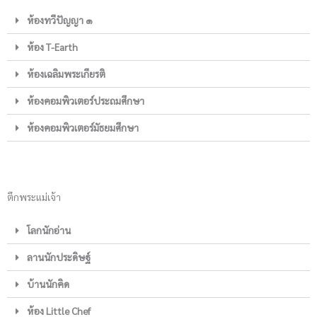
ห้องทวีปัญญา ๑
ห้อง T-Earth
ห้องเฉลิมพระเกียรติ
ห้องคอมพิวเตอร์ประถมศึกษา
ห้องคอมพิวเตอร์มัธยมศึกษา
ตึกพระแม่เจ้า
โลกนักอ่าน
ลานนักประดิษฐ์
บ้านนักคิด
ห้อง Little Chef