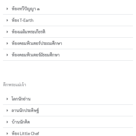
ห้องทวีปัญญา ๑
ห้อง T-Earth
ห้องเฉลิมพระเกียรติ
ห้องคอมพิวเตอร์ประถมศึกษา
ห้องคอมพิวเตอร์มัธยมศึกษา
ตึกพระแม่เจ้า
โลกนักอ่าน
ลานนักประดิษฐ์
บ้านนักคิด
ห้อง Little Chef