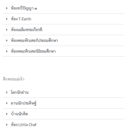
ห้องทวีปัญญา ๑
ห้อง T-Earth
ห้องเฉลิมพระเกียรติ
ห้องคอมพิวเตอร์ประถมศึกษา
ห้องคอมพิวเตอร์มัธยมศึกษา
ตึกพระแม่เจ้า
โลกนักอ่าน
ลานนักประดิษฐ์
บ้านนักคิด
ห้อง Little Chef