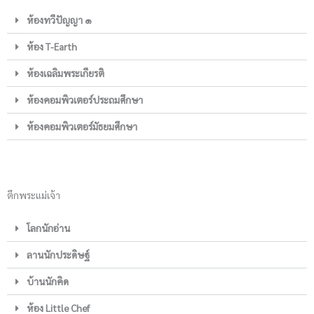
ห้องทวีปัญญา ๑
ห้อง T-Earth
ห้องเฉลิมพระเกียรติ
ห้องคอมพิวเตอร์ประถมศึกษา
ห้องคอมพิวเตอร์มัธยมศึกษา
ตึกพระแม่เจ้า
โลกนักอ่าน
ลานนักประดิษฐ์
บ้านนักคิด
ห้อง Little Chef