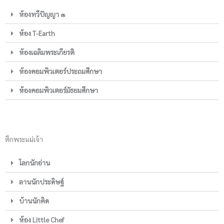
ห้องทวีปัญญา ๑
ห้อง T-Earth
ห้องเฉลิมพระเกียรติ
ห้องคอมพิวเตอร์ประถมศึกษา
ห้องคอมพิวเตอร์มัธยมศึกษา
ตึกพระแม่เจ้า
โลกนักอ่าน
ลานนักประดิษฐ์
บ้านนักคิด
ห้อง Little Chef