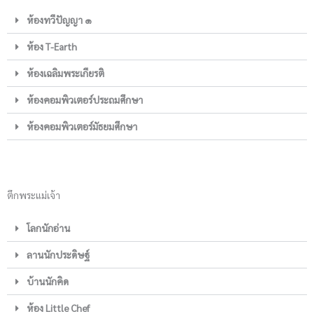
ห้องทวีปัญญา ๑
ห้อง T-Earth
ห้องเฉลิมพระเกียรติ
ห้องคอมพิวเตอร์ประถมศึกษา
ห้องคอมพิวเตอร์มัธยมศึกษา
ตึกพระแม่เจ้า
โลกนักอ่าน
ลานนักประดิษฐ์
บ้านนักคิด
ห้อง Little Chef