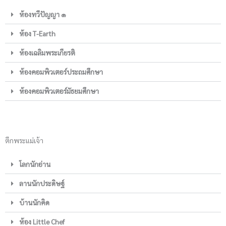
ห้องทวีปัญญา ๑
ห้อง T-Earth
ห้องเฉลิมพระเกียรติ
ห้องคอมพิวเตอร์ประถมศึกษา
ห้องคอมพิวเตอร์มัธยมศึกษา
ตึกพระแม่เจ้า
โลกนักอ่าน
ลานนักประดิษฐ์
บ้านนักคิด
ห้อง Little Chef