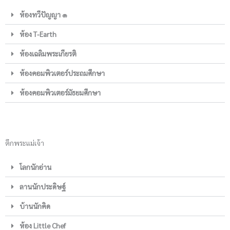
ห้องทวีปัญญา ๑
ห้อง T-Earth
ห้องเฉลิมพระเกียรติ
ห้องคอมพิวเตอร์ประถมศึกษา
ห้องคอมพิวเตอร์มัธยมศึกษา
ตึกพระแม่เจ้า
โลกนักอ่าน
ลานนักประดิษฐ์
บ้านนักคิด
ห้อง Little Chef