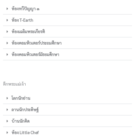
ห้องทวีปัญญา ๑
ห้อง T-Earth
ห้องเฉลิมพระเกียรติ
ห้องคอมพิวเตอร์ประถมศึกษา
ห้องคอมพิวเตอร์มัธยมศึกษา
ตึกพระแม่เจ้า
โลกนักอ่าน
ลานนักประดิษฐ์
บ้านนักคิด
ห้อง Little Chef