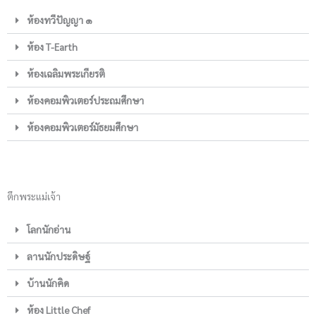
ห้องทวีปัญญา ๑
ห้อง T-Earth
ห้องเฉลิมพระเกียรติ
ห้องคอมพิวเตอร์ประถมศึกษา
ห้องคอมพิวเตอร์มัธยมศึกษา
ตึกพระแม่เจ้า
โลกนักอ่าน
ลานนักประดิษฐ์
บ้านนักคิด
ห้อง Little Chef