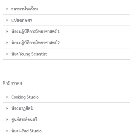
ธนาคารโรงเรียน
แปลงเกษตร
ห้องปฎิบัติการวิทยาศาสตร์ 1
ห้องปฎิบัติการวิทยาศาสตร์ 2
ห้อง Young Scientist
ตึกมิตราคม
Cooking Studio
ห้องนาฎศิลป์
ศูนย์สรรค์ดนตรี
ห้อง i-Pad Studio