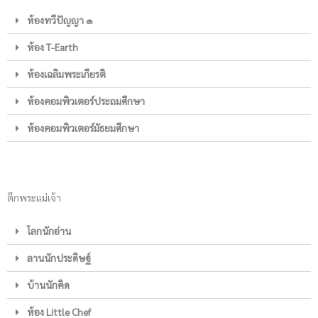
ห้องทวีปัญญา ๑
ห้อง T-Earth
ห้องเฉลิมพระเกียรติ
ห้องคอมพิวเตอร์ประถมศึกษา
ห้องคอมพิวเตอร์มัธยมศึกษา
ตึกพระแม่เจ้า
โลกนักอ่าน
ลานนักประดิษฐ์
บ้านนักคิด
ห้อง Little Chef