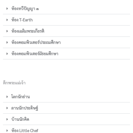
ห้องทวีปัญญา ๑
ห้อง T-Earth
ห้องเฉลิมพระเกียรติ
ห้องคอมพิวเตอร์ประถมศึกษา
ห้องคอมพิวเตอร์มัธยมศึกษา
ตึกพระแม่เจ้า
โลกนักอ่าน
ลานนักประดิษฐ์
บ้านนักคิด
ห้อง Little Chef