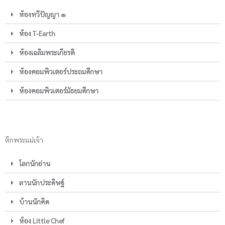
ห้องทวีปัญญา ๑
ห้อง T-Earth
ห้องเฉลิมพระเกียรติ
ห้องคอมพิวเตอร์ประถมศึกษา
ห้องคอมพิวเตอร์มัธยมศึกษา
ตึกพระแม่เจ้า
โลกนักอ่าน
ลานนักประดิษฐ์
บ้านนักคิด
ห้อง Little Chef