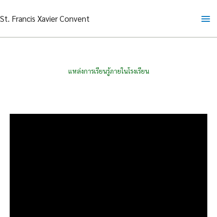
Skip
Ma
St. Francis Xavier Convent
to
content
Me
แหล่งการเรียนรู้ภายในโรงเรียน