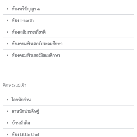
ห้องทวีปัญญา ๑
ห้อง T-Earth
ห้องเฉลิมพระเกียรติ
ห้องคอมพิวเตอร์ประถมศึกษา
ห้องคอมพิวเตอร์มัธยมศึกษา
ตึกพระแม่เจ้า
โลกนักอ่าน
ลานนักประดิษฐ์
บ้านนักคิด
ห้อง Little Chef