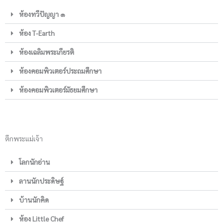
ห้องทวีปัญญา ๑
ห้อง T-Earth
ห้องเฉลิมพระเกียรติ
ห้องคอมพิวเตอร์ประถมศึกษา
ห้องคอมพิวเตอร์มัธยมศึกษา
ตึกพระแม่เจ้า
โลกนักอ่าน
ลานนักประดิษฐ์
บ้านนักคิด
ห้อง Little Chef