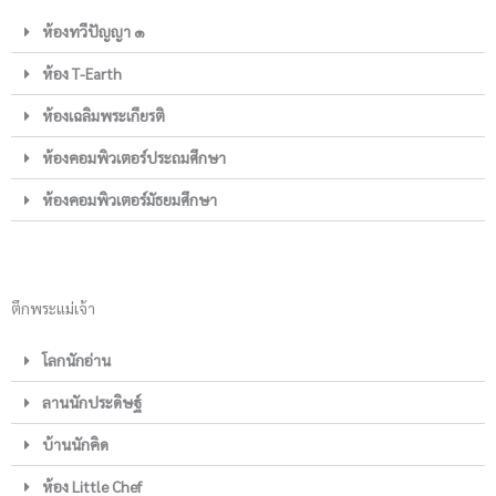
ห้องทวีปัญญา ๑
ห้อง T-Earth
ห้องเฉลิมพระเกียรติ
ห้องคอมพิวเตอร์ประถมศึกษา
ห้องคอมพิวเตอร์มัธยมศึกษา
ตึกพระแม่เจ้า
โลกนักอ่าน
ลานนักประดิษฐ์
บ้านนักคิด
ห้อง Little Chef