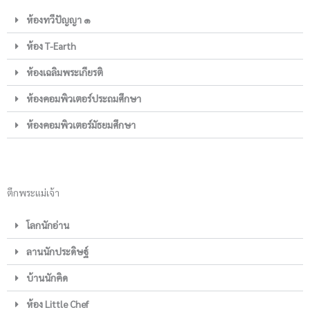
ห้องทวีปัญญา ๑
ห้อง T-Earth
ห้องเฉลิมพระเกียรติ
ห้องคอมพิวเตอร์ประถมศึกษา
ห้องคอมพิวเตอร์มัธยมศึกษา
ตึกพระแม่เจ้า
โลกนักอ่าน
ลานนักประดิษฐ์
บ้านนักคิด
ห้อง Little Chef