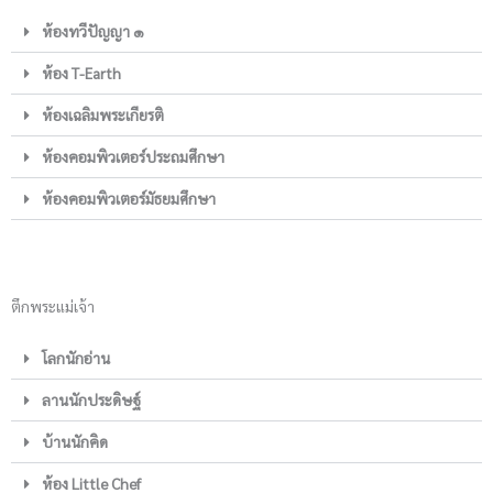
ห้องทวีปัญญา ๑
ห้อง T-Earth
ห้องเฉลิมพระเกียรติ
ห้องคอมพิวเตอร์ประถมศึกษา
ห้องคอมพิวเตอร์มัธยมศึกษา
ตึกพระแม่เจ้า
โลกนักอ่าน
ลานนักประดิษฐ์
บ้านนักคิด
ห้อง Little Chef