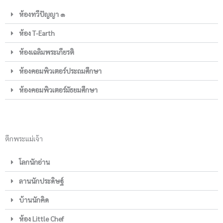
ห้องทวีปัญญา ๑
ห้อง T-Earth
ห้องเฉลิมพระเกียรติ
ห้องคอมพิวเตอร์ประถมศึกษา
ห้องคอมพิวเตอร์มัธยมศึกษา
ตึกพระแม่เจ้า
โลกนักอ่าน
ลานนักประดิษฐ์
บ้านนักคิด
ห้อง Little Chef