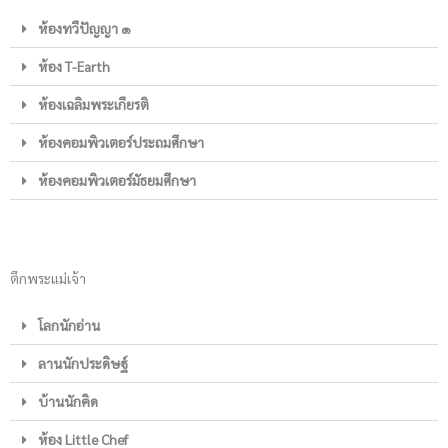
ห้องทวีปัญญา ๑
ห้อง T-Earth
ห้องเฉลิมพระเกียรติ
ห้องคอมพิวเตอร์ประถมศึกษา
ห้องคอมพิวเตอร์มัธยมศึกษา
ตึกพระแม่เจ้า
โลกนักอ่าน
ลานนักประดิษฐ์
บ้านนักคิด
ห้อง Little Chef