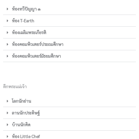
ห้องทวีปัญญา ๑
ห้อง T-Earth
ห้องเฉลิมพระเกียรติ
ห้องคอมพิวเตอร์ประถมศึกษา
ห้องคอมพิวเตอร์มัธยมศึกษา
ตึกพระแม่เจ้า
โลกนักอ่าน
ลานนักประดิษฐ์
บ้านนักคิด
ห้อง Little Chef