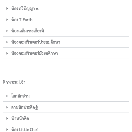
ห้องทวีปัญญา ๑
ห้อง T-Earth
ห้องเฉลิมพระเกียรติ
ห้องคอมพิวเตอร์ประถมศึกษา
ห้องคอมพิวเตอร์มัธยมศึกษา
ตึกพระแม่เจ้า
โลกนักอ่าน
ลานนักประดิษฐ์
บ้านนักคิด
ห้อง Little Chef