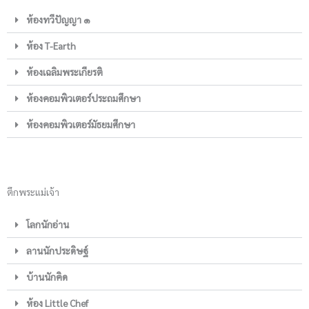
ห้องทวีปัญญา ๑
ห้อง T-Earth
ห้องเฉลิมพระเกียรติ
ห้องคอมพิวเตอร์ประถมศึกษา
ห้องคอมพิวเตอร์มัธยมศึกษา
ตึกพระแม่เจ้า
โลกนักอ่าน
ลานนักประดิษฐ์
บ้านนักคิด
ห้อง Little Chef