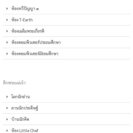
ห้องทวีปัญญา ๑
ห้อง T-Earth
ห้องเฉลิมพระเกียรติ
ห้องคอมพิวเตอร์ประถมศึกษา
ห้องคอมพิวเตอร์มัธยมศึกษา
ตึกพระแม่เจ้า
โลกนักอ่าน
ลานนักประดิษฐ์
บ้านนักคิด
ห้อง Little Chef